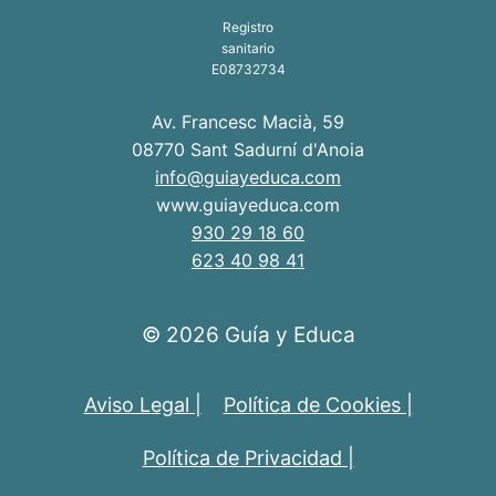
Registro
sanitario
E08732734
Av. Francesc Macià, 59
08770 Sant Sadurní d'Anoia
info@guiayeduca.com
www.guiayeduca.com
930 29 18 60
623 40 98 41
© 2026 Guía y Educa
Aviso Legal |
Política de Cookies |
Política de Privacidad |