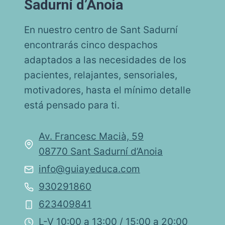
Sadurní d’Anoia
En nuestro centro de Sant Sadurní
encontrarás cinco despachos
adaptados a las necesidades de los
pacientes, relajantes, sensoriales,
motivadores, hasta el mínimo detalle
está pensado para ti.
Av. Francesc Macià, 59
08770 Sant Sadurní d’Anoia
info@guiayeduca.com
930291860
623409841
L-V 10:00 a 13:00 / 15:00 a 20:00