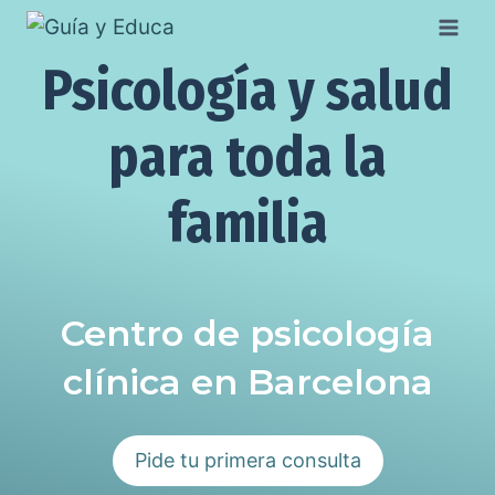
Saltar
al
Psicología y salud
contenido
para toda la
familia
Centro de psicología
clínica en Barcelona
Pide tu primera consulta