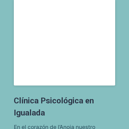
Clínica Psicológica en
Igualada
En el corazón de l’Anoia nuestro