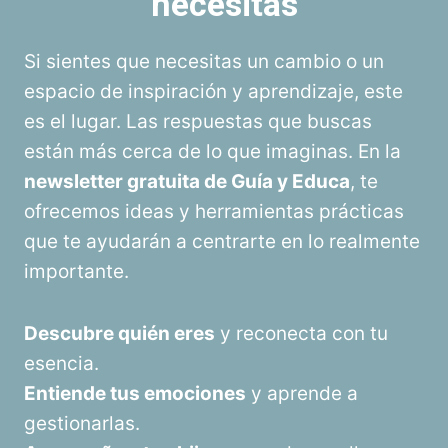
necesitas
Si sientes que necesitas un cambio o un
espacio de inspiración y aprendizaje, este
es el lugar. Las respuestas que buscas
están más cerca de lo que imaginas. En la
newsletter gratuita de Guía y Educa
, te
ofrecemos ideas y herramientas prácticas
que te ayudarán a centrarte en lo realmente
importante.
Descubre quién eres
y reconecta con tu
esencia.
Entiende tus emociones
y aprende a
gestionarlas.