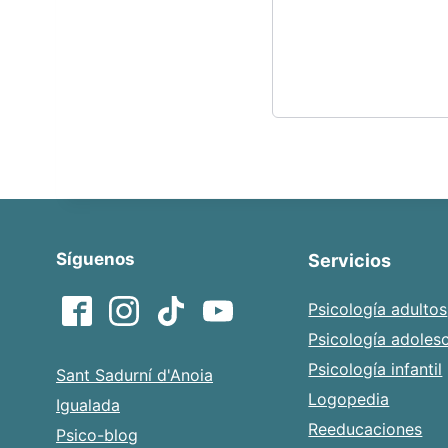
Síguenos
Servicios
Psicología adultos
Psicología adoles
Psicología infantil
Sant Sadurní d'Anoia
Logopedia
Igualada
Reeducaciones
Psico-blog