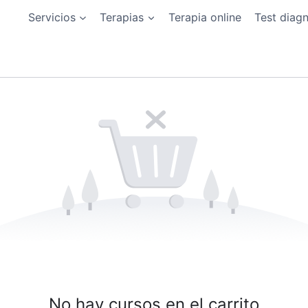
Servicios
Terapias
Terapia online
Test diag
No hay cursos en el carrito