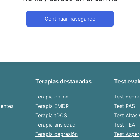
Continuar navegando
Terapias destacadas
Test eva
Terapia online
Test depre
centes
Terapia EMDR
Test PAS
Terapia tDCS
Test Altas
Terapia ansiedad
Test TEA
Terapia depresión
Test Asper