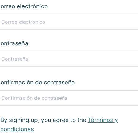
orreo electrónico
ontraseña
onfirmación de contraseña
By signing up, you agree to the
Términos y
condiciones