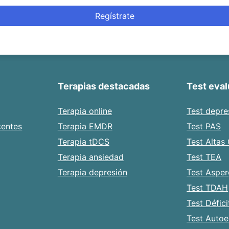
Regístrate
Terapias destacadas
Test eva
Terapia online
Test depre
centes
Terapia EMDR
Test PAS
Terapia tDCS
Test Altas
Terapia ansiedad
Test TEA
Terapia depresión
Test Asper
Test TDAH
Test Défici
Test Autoe