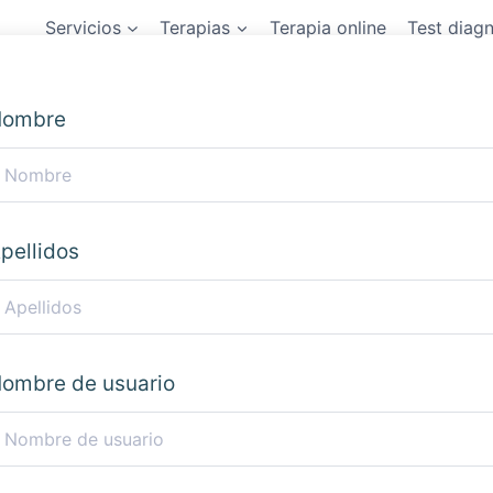
Servicios
Terapias
Terapia online
Test diag
ombre
pellidos
ombre de usuario