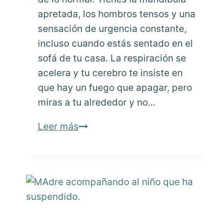
apretada, los hombros tensos y una
sensación de urgencia constante,
incluso cuando estás sentado en el
sofá de tu casa. La respiración se
acelera y tu cerebro te insiste en
que hay un fuego que apagar, pero
miras a tu alrededor y no…
El
Leer más
futuro
de
la
relajación
contra
la