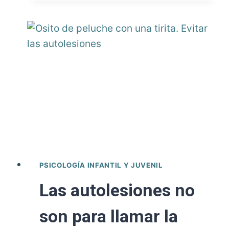
por
atracón
PSICOLOGÍA INFANTIL Y JUVENIL
Las autolesiones no
son para llamar la