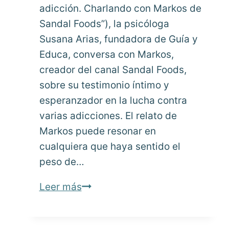
adicción. Charlando con Markos de
Sandal Foods”), la psicóloga
Susana Arias, fundadora de Guía y
Educa​, conversa con Markos,
creador del canal Sandal Foods,
sobre su testimonio íntimo y
esperanzador en la lucha contra
varias adicciones. El relato de
Markos puede resonar en
cualquiera que haya sentido el
peso de…
Superando
Leer más
la
adicción.