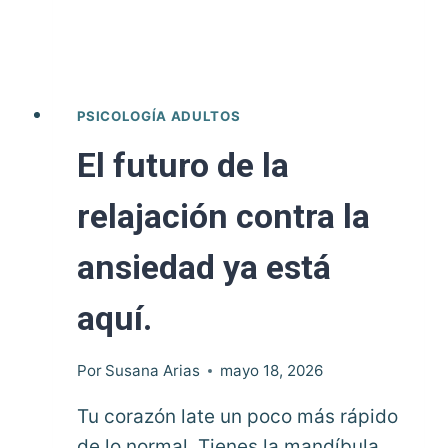
PSICOLOGÍA ADULTOS
El futuro de la
relajación contra la
ansiedad ya está
aquí.
Por
Susana Arias
mayo 18, 2026
Tu corazón late un poco más rápido
de lo normal. Tienes la mandíbula