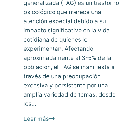
generalizada (TAG) es un trastorno
psicológico que merece una
atención especial debido a su
impacto significativo en la vida
cotidiana de quienes lo
experimentan. Afectando
aproximadamente al 3-5% de la
población, el TAG se manifiesta a
través de una preocupación
excesiva y persistente por una
amplia variedad de temas, desde
los…
El
Leer más
trastorno
de