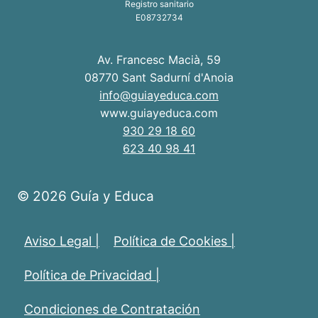
Registro sanitario
E08732734
Av. Francesc Macià, 59
08770 Sant Sadurní d'Anoia
info@guiayeduca.com
www.guiayeduca.com
930 29 18 60
623 40 98 41
© 2026 Guía y Educa
Aviso Legal |
Política de Cookies |
Política de Privacidad |
Condiciones de Contratación