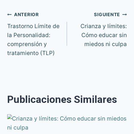
Navegación
ANTERIOR
SIGUIENTE
Trastorno Límite de
Crianza y límites:
de
la Personalidad:
Cómo educar sin
comprensión y
miedos ni culpa
entradas
tratamiento (TLP)
Publicaciones Similares