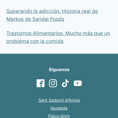
Superando la adicción. Historia real de
Markos de Sandal Foods
Trastornos Alimentarios. Mucho más que un
problema con la comida
Síguenos
Sant Sadurní d'Anoia
Igualada
Psico-blog