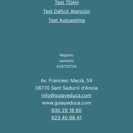
Test TDAH
Test Déficit Atención
Test Autoestima
Registro
sanitario
E08732734
Av. Francesc Macià, 59
08770 Sant Sadurní d'Anoia
info@guiayeduca.com
www.guiayeduca.com
930 29 18 60
623 40 98 41