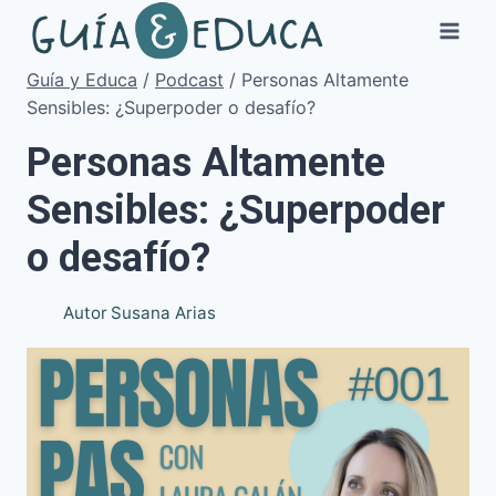
Saltar
al
contenido
Guía y Educa
/
Podcast
/
Personas Altamente
Sensibles: ¿Superpoder o desafío?
Personas Altamente
Sensibles: ¿Superpoder
o desafío?
Autor
Susana Arias