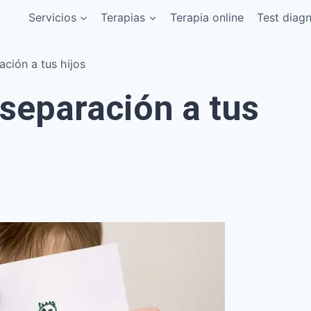
Servicios
Terapias
Terapia online
Test diag
ción a tus hijos
 separación a tus