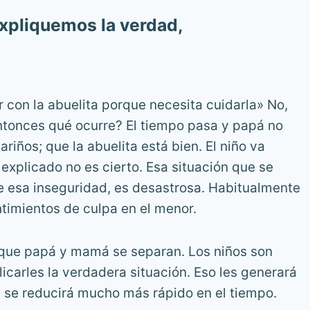
expliquemos la verdad,
r con la abuelita porque necesita cuidarla» No,
Entonces qué ocurre? El tiempo pasa y papá no
iños; que la abuelita está bien. El niño va
explicado no es cierto. Esa situación que se
be esa inseguridad, es desastrosa. Habitualmente
timientos de culpa en el menor.
d, que papá y mamá se separan. Los niños son
icarles la verdadera situación. Eso les generará
 se reducirá mucho más rápido en el tiempo.