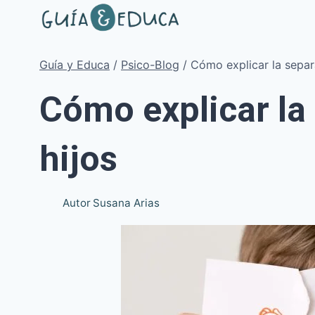
Saltar
al
contenido
Guía y Educa
/
Psico-Blog
/
Cómo explicar la separa
Cómo explicar la
hijos
Autor
Susana Arias