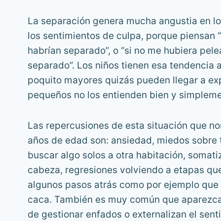
La separación genera mucha angustia en lo
los sentimientos de culpa, porque piensan “
habrían separado”, o “si no me hubiera pele
separado”. Los niños tienen esa tendencia 
poquito mayores quizás pueden llegar a ex
pequeños no los entienden bien y simplemen
Las repercusiones de esta situación que n
años de edad son: ansiedad, miedos sobre t
buscar algo solos a otra habitación, somat
cabeza, regresiones volviendo a etapas qu
algunos pasos atrás como por ejemplo que s
caca. También es muy común que aparezca
de gestionar enfados o externalizan el sent