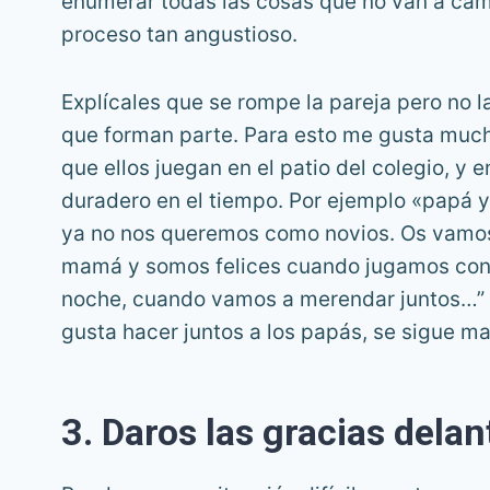
enumerar todas las cosas que no van a camb
proceso tan angustioso.
Explícales que se rompe la pareja pero no la
que forman parte. Para esto me gusta mucho
que ellos juegan en el patio del colegio, y
duradero en el tiempo. Por ejemplo «papá
ya no nos queremos como novios. Os vamos
mamá y somos felices cuando jugamos con 
noche, cuando vamos a merendar juntos…” E
gusta hacer juntos a los papás, se sigue m
3. Daros las gracias delan