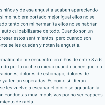
s niños y de esa angustia acaban apareciendo
si me hubiera portado mejor igual ellos no se
ado tanto con mi hermanita ellos no se habrían
a auto culpabilizarse de todo. Cuando son un
presar estos sentimientos, pero cuando son
te se les quedan y notan la angustia.
ormalmente me encuentro en niños de entre 3 a 6
odo por la noche o miedo cuando tienen que ir a
izaciones, dolores de estómago, dolores de
e ya tenían superadas. Es como si dieran
e les vuelve a escapar el pipí o se aguantan la
n conductas muy impulsivas por no ser capaces
imiento de rabia.