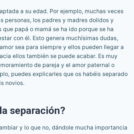
daptada a su edad. Por ejemplo, muchas veces
s personas, los padres y madres dolidos y
ños que papá o mamá se ha ido porque se ha
estar con él. Esto genera muchísimas dudas,
amor sea para siempre y ellos pueden llegar a
hacia ellos también se puede acabar. Es muy
amoramiento de pareja y el amor paternal o
mplo, puedes explicarles que os habéis separado
s novios.
la separación?
cambiar y lo que no, dándole mucha importancia