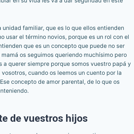
iar en su vida les va a dar seguridad en este
 unidad familiar, que es lo que ellos entienden
 usar el término novios, porque es un rol con el
 entienden que es un concepto que puede no ser
 y mamá os seguimos queriendo muchísimo pero
 a querer siempre porque somos vuestro papá y
vosotros, cuando os leemos un cuento por la
se concepto de amor parental, de lo que os
anteniendo.
te de vuestros hijos