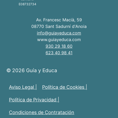
E08732734
Av. Francesc Macià, 59
08770 Sant Sadurní d'Anoia
info@guiayeduca.com
www.guiayeduca.com
930 29 18 60
623 40 98 41
© 2026 Guía y Educa
Aviso Legal |
Política de Cookies |
Política de Privacidad |
Condiciones de Contratación