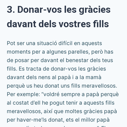
3. Donar-vos les gràcies
davant dels vostres fills
Pot ser una situació difícil en aquests
moments per a algunes parelles, però has
de posar per davant el benestar dels teus
fills. Es tracta de donar-vos les gràcies
davant dels nens al papà i a la mamà
perquè us heu donat uns fills meravellosos.
Per exemple: “voldré sempre a papà perquè
al costat d’ell he pogut tenir a aquests fills
meravellosos, així que moltes gràcies papà
per haver-me’ls donat, ets el millor papà