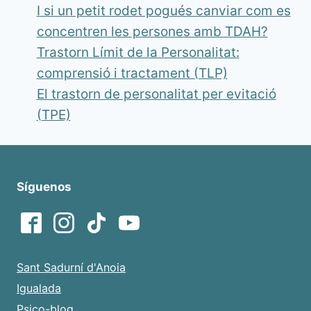
I si un petit rodet pogués canviar com es
concentren les persones amb TDAH?
Trastorn Límit de la Personalitat:
comprensió i tractament (TLP)
El trastorn de personalitat per evitació
(TPE)
Síguenos
Sant Sadurní d'Anoia
Igualada
Psico-blog