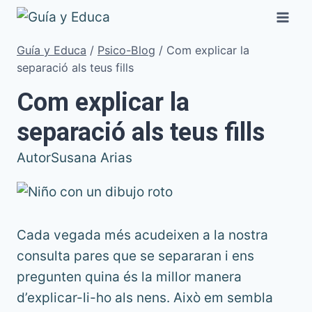
Vés
al
contingut
Guía y Educa
/
Psico-Blog
/
Com explicar la
separació als teus fills
Com explicar la
separació als teus fills
Autor
Susana Arias
Cada vegada més acudeixen a la nostra
consulta pares que se separaran i ens
pregunten quina és la millor manera
d’explicar-li-ho als nens. Això em sembla