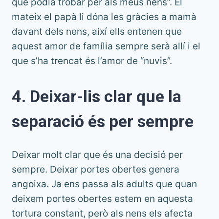
que podia trobar per als meus nens”. El
mateix el papà li dóna les gràcies a mamà
davant dels nens, així ells entenen que
aquest amor de família sempre serà allí i el
que s’ha trencat és l’amor de “nuvis”.
4. Deixar-lis clar que la
separació és per sempre
Deixar molt clar que és una decisió per
sempre. Deixar portes obertes genera
angoixa. Ja ens passa als adults que quan
deixem portes obertes estem en aquesta
tortura constant, però als nens els afecta