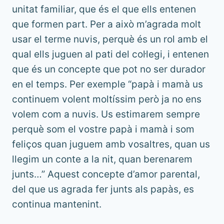
unitat familiar, que és el que ells entenen
que formen part. Per a això m’agrada molt
usar el terme nuvis, perquè és un rol amb el
qual ells juguen al pati del col·legi, i entenen
que és un concepte que pot no ser durador
en el temps. Per exemple “papà i mamà us
continuem volent moltíssim però ja no ens
volem com a nuvis. Us estimarem sempre
perquè som el vostre papà i mamà i som
feliços quan juguem amb vosaltres, quan us
llegim un conte a la nit, quan berenarem
junts…” Aquest concepte d’amor parental,
del que us agrada fer junts als papàs, es
continua mantenint.