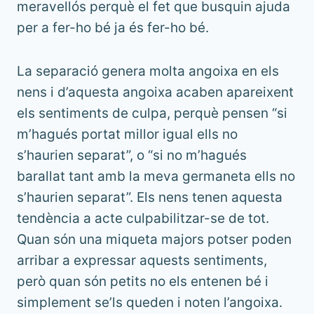
meravellós perquè el fet que busquin ajuda
per a fer-ho bé ja és fer-ho bé.
La separació genera molta angoixa en els
nens i d’aquesta angoixa acaben apareixent
els sentiments de culpa, perquè pensen “si
m’hagués portat millor igual ells no
s’haurien separat”, o “si no m’hagués
barallat tant amb la meva germaneta ells no
s’haurien separat”. Els nens tenen aquesta
tendència a acte culpabilitzar-se de tot.
Quan són una miqueta majors potser poden
arribar a expressar aquests sentiments,
però quan són petits no els entenen bé i
simplement se’ls queden i noten l’angoixa.