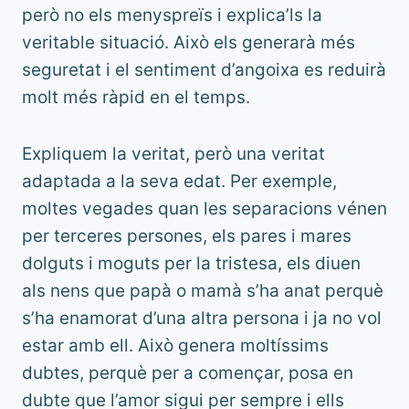
però no els menyspreïs i explica’ls la
veritable situació. Això els generarà més
seguretat i el sentiment d’angoixa es reduirà
molt més ràpid en el temps.
Expliquem la veritat, però una veritat
adaptada a la seva edat. Per exemple,
moltes vegades quan les separacions vénen
per terceres persones, els pares i mares
dolguts i moguts per la tristesa, els diuen
als nens que papà o mamà s’ha anat perquè
s’ha enamorat d’una altra persona i ja no vol
estar amb ell. Això genera moltíssims
dubtes, perquè per a començar, posa en
dubte que l’amor sigui per sempre i ells