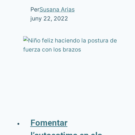
Per
Susana Arias
juny 22, 2022
Fomentar