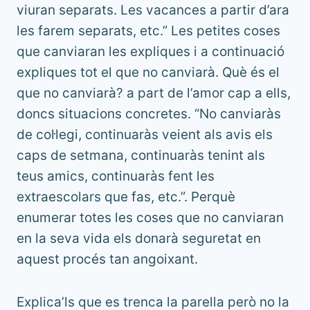
viuran separats. Les vacances a partir d’ara
les farem separats, etc.” Les petites coses
que canviaran les expliques i a continuació
expliques tot el que no canviarà. Què és el
que no canviarà? a part de l’amor cap a ells,
doncs situacions concretes. “No canviaràs
de col·legi, continuaràs veient als avis els
caps de setmana, continuaràs tenint als
teus amics, continuaràs fent les
extraescolars que fas, etc.”. Perquè
enumerar totes les coses que no canviaran
en la seva vida els donarà seguretat en
aquest procés tan angoixant.
Explica’ls que es trenca la parella però no la