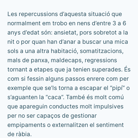
Les repercussions d’aquesta situació que
normalment em trobo en nens d’entre 3 a 6
anys d’edat són: ansietat, pors sobretot a la
nit o por quan han d’anar a buscar una mica
sols a una altra habitació, somatitzacions,
mals de panxa, maldecaps, regressions
tornant a etapes que ja tenien superades. És
com si fessin alguns passos enrere com per
exemple que se’ls torna a escapar el “pipí” o
s’aguanten la “caca”. També és molt comú
que apareguin conductes molt impulsives
per no ser capaços de gestionar
empipaments o externalitzen el sentiment
de ràbia.