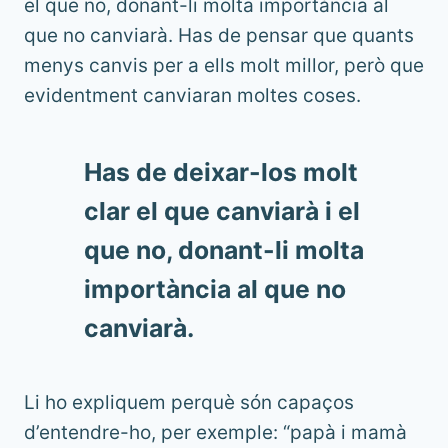
el que no, donant-li molta importància al
que no canviarà. Has de pensar que quants
menys canvis per a ells molt millor, però que
evidentment canviaran moltes coses.
Has de deixar-los molt
clar el que canviarà i el
que no, donant-li molta
importància al que no
canviarà.
Li ho expliquem perquè són capaços
d’entendre-ho, per exemple: “papà i mamà