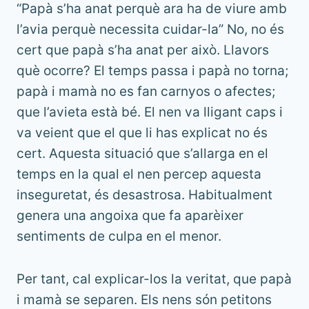
“Papà s’ha anat perquè ara ha de viure amb
l’avia perquè necessita cuidar-la” No, no és
cert que papà s’ha anat per això. Llavors
què ocorre? El temps passa i papà no torna;
papà i mamà no es fan carnyos o afectes;
que l’avieta està bé. El nen va lligant caps i
va veient que el que li has explicat no és
cert. Aquesta situació que s’allarga en el
temps en la qual el nen percep aquesta
inseguretat, és desastrosa. Habitualment
genera una angoixa que fa aparèixer
sentiments de culpa en el menor.
Per tant, cal explicar-los la veritat, que papà
i mamà se separen. Els nens són petitons