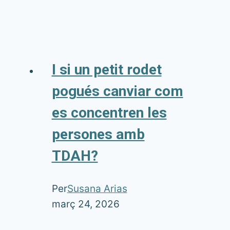
I si un petit rodet
pogués canviar com
es concentren les
persones amb
TDAH?
Per
Susana Arias
març 24, 2026