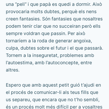
una “peli” i que papà es quedi a dormir. Això
provocaria molts dubtes, perquè els nens
creen fantasies. Són fantasies que nosaltres
podem tenir clar que no succeiran però ells
sempre voldran que passin. Per això
tornaríem a la roda de generar angoixa,
culpa, dubtes sobre el futur i el que passarà.
Tornem a la inseguretat, problemes amb
l’autoestima, amb l’autoconcepte, entre
altres.
Espero que amb aquest petit guió t’ajudi en
el procés de comunicar-li als teus fills que
us separeu, que encara que no t’ho sembli,
és un procés molt més difícil per a vosaltres