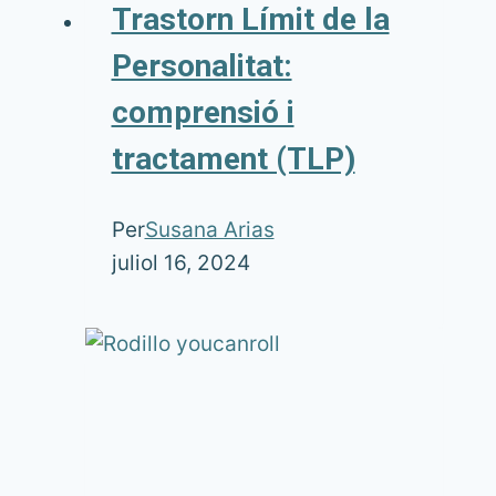
Trastorn Límit de la
Personalitat:
comprensió i
tractament (TLP)
Per
Susana Arias
juliol 16, 2024