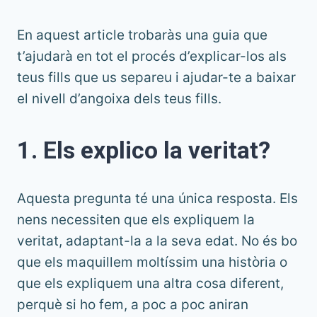
En aquest article trobaràs una guia que
t’ajudarà en tot el procés d’explicar-los als
teus fills que us separeu i ajudar-te a baixar
el nivell d’angoixa dels teus fills.
1. Els explico la veritat?
Aquesta pregunta té una única resposta. Els
nens necessiten que els expliquem la
veritat, adaptant-la a la seva edat. No és bo
que els maquillem moltíssim una història o
que els expliquem una altra cosa diferent,
perquè si ho fem, a poc a poc aniran