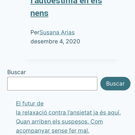
l’autoestima en els
nens
Per
Susana Arias
desembre 4, 2020
Buscar
Buscar
El futur de
la relaxació contra l’ansietat ja és aquí.
Quan arriben els suspesos. Com
acompanyar sense fer mal.