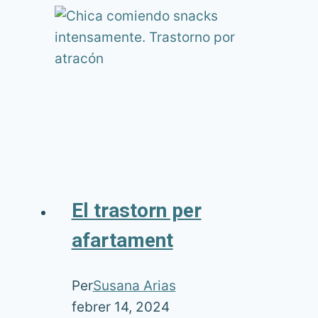
El trastorn per
afartament
Per
Susana Arias
febrer 14, 2024