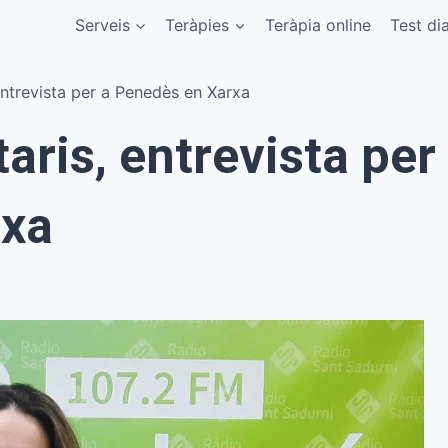
Serveis
Teràpies
Teràpia online
Test di
entrevista per a Penedès en Xarxa
aris, entrevista per
rxa