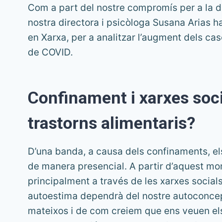
Com a part del nostre compromís per a la di
nostra directora i psicòloga Susana Arias h
en Xarxa, per a analitzar l’augment dels ca
de COVID.
Confinament i xarxes soc
trastorns alimentaris?
D’una banda, a causa dels confinaments, el
de manera presencial. A partir d’aquest mome
principalment a través de les xarxes socials
autoestima dependrà del nostre autoconcept
mateixos i de com creiem que ens veuen els 