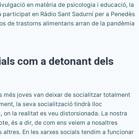
vulgació en matèria de psicologia i educació, la
a participat en Ràdio Sant Sadurní per a Penedès
sos de trastorns alimentaris arran de la pandèmia
ials com a detonant dels
s més joves van deixar de socialitzar totalment
nt, la seva socialització tindrà lloc
, on la realitat es veu distorsionada. La nostra
e, és a dir, de com ens veiem a nosaltres
altres. En les xarxes socials tendim a funcionar