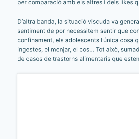
per comparació amb els altres i dels likes
D’altra banda, la situació viscuda va genera
sentiment de por necessitem sentir que con
confinament, els adolescents l’única cosa que
ingestes, el menjar, el cos… Tot això, suma
de casos de trastorns alimentaris que estem