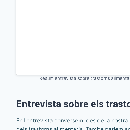
Resum entrevista sobre trastorns alimenta
Entrevista sobre els trast
En l’entrevista conversem, des de la nostra
dels trastorns alimentaris. També parlem s