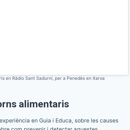
ris en Ràdio Sant Sadurní, per a Penedès en Xarxa
orns alimentaris
 experiència en Guia i Educa, sobre les causes
obre com prevenir i detectar aquestes