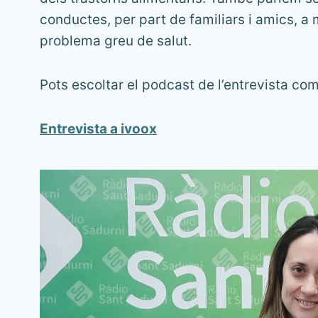
conductes, per part de familiars i amics, a 
problema greu de salut.
Pots escoltar el podcast de l’entrevista com
Entrevista a iv
oox