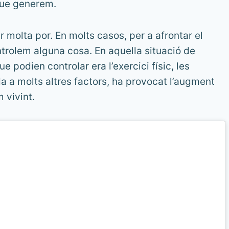
 que generem.
r molta por. En molts casos, per a afrontar el
trolem alguna cosa. En aquella situació de
 podien controlar era l’exercici físic, les
da a molts altres factors, ha provocat l’augment
 vivint.